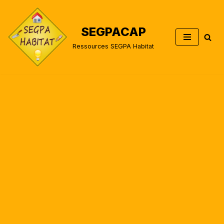
Aller
SEGPACAP
au
Ressources SEGPA Habitat
contenu