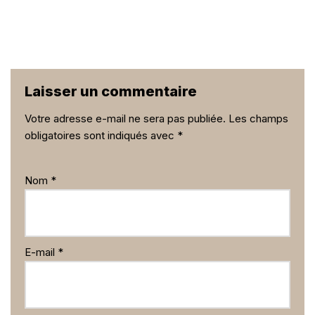
Laisser un commentaire
Votre adresse e-mail ne sera pas publiée.
Les champs
obligatoires sont indiqués avec
*
Nom
*
E-mail
*