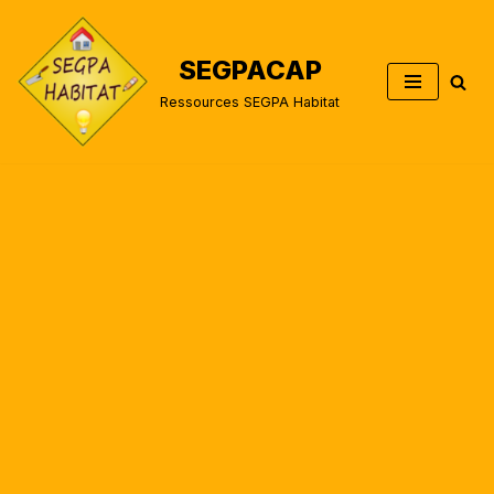
Aller
SEGPACAP
au
Ressources SEGPA Habitat
contenu