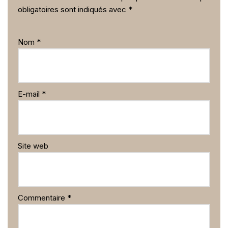
obligatoires sont indiqués avec
*
Nom
*
E-mail
*
Site web
Commentaire
*