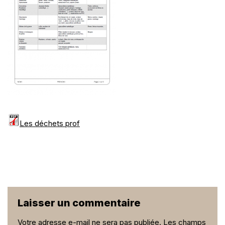
Les déchets prof
Laisser un commentaire
Votre adresse e-mail ne sera pas publiée.
Les champs