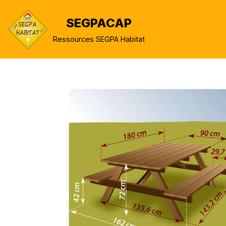
SEGPACAP
Aller
Ressources SEGPA Habitat
au
contenu