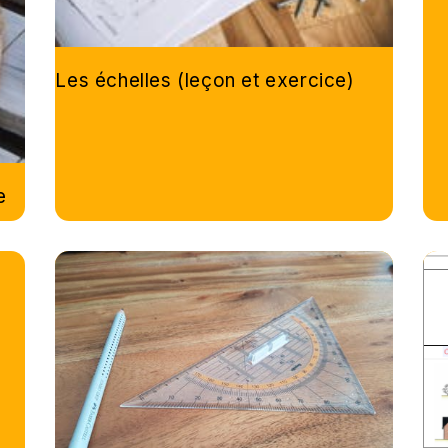
Les échelles (leçon et exercice)
e