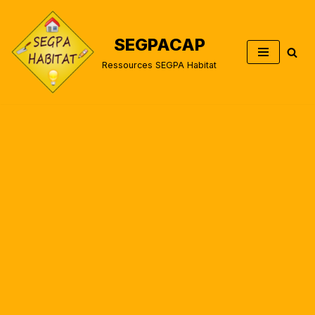
Aller
SEGPACAP
au
Ressources SEGPA Habitat
contenu