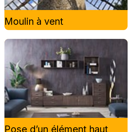
Moulin à vent
Pose d’un élément haut