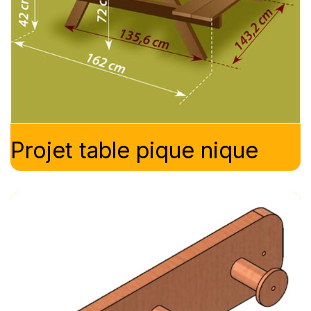
Projet table pique nique