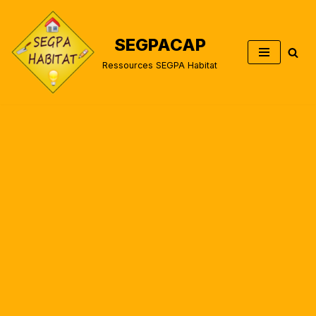
Aller
SEGPACAP
au
Ressources SEGPA Habitat
contenu