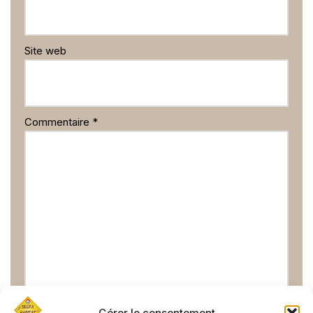
Site web
Commentaire
*
Gérer le consentement