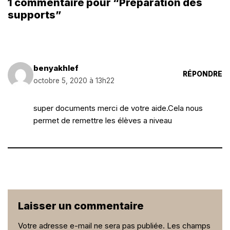
1 commentaire pour “Préparation des
supports”
benyakhlef
RÉPONDRE
octobre 5, 2020 à 13h22
super documents merci de votre aide.Cela nous
permet de remettre les élèves a niveau
Laisser un commentaire
Votre adresse e-mail ne sera pas publiée.
Les champs