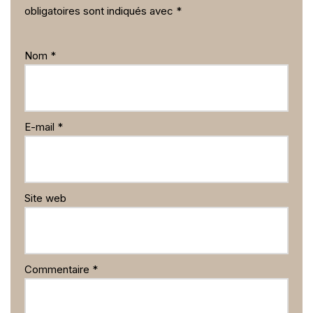
obligatoires sont indiqués avec
*
Nom
*
E-mail
*
Site web
Commentaire
*