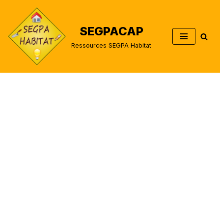
Aller
SEGPACAP
au
Ressources SEGPA Habitat
contenu