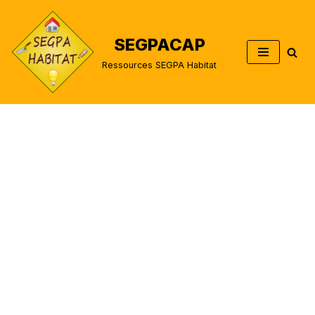
Aller
SEGPACAP
au
Ressources SEGPA Habitat
contenu