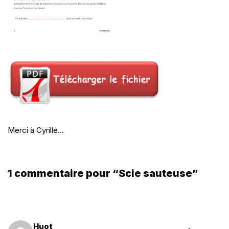
Merci à Cyrille…
1 commentaire pour “Scie sauteuse”
Huot