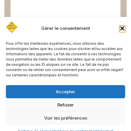
Gérer le consentement
Pour offrir les meilleures expériences, nous utilisons des
technologies telles que les cookies pour stocker et/ou accéder aux
informations des appareils. Le fait de consentir à ces technologies
nous permettra de traiter des données telles que le comportement
de navigation ou les ID uniques sur ce site. Le fait de ne pas
consentir ou de retirer son consentement peut avoir un effet négatif
PRÉCÉDENT
SUIVANT
sur certaines caractéristiques et fonctions.
FICHE METIER METALLIER
Mèche et Matériaux
Accepter
Refuser
Neve
| Propulsé par
WordPress
Voir les préférences
Contact
Cookies
Confidentialité