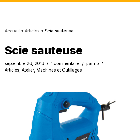
Accueil
»
Articles
»
Scie sauteuse
Scie sauteuse
septembre 26, 2016
1 commentaire
par
nb
Articles
,
Atelier
,
Machines et Outillages