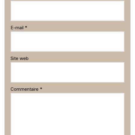
E-mail
*
Site web
Commentaire
*