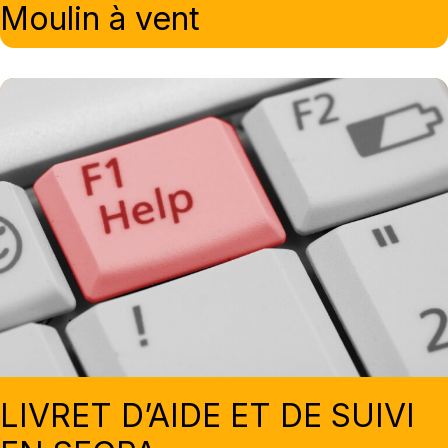
Moulin à vent
LIVRET D’AIDE ET DE SUIVI