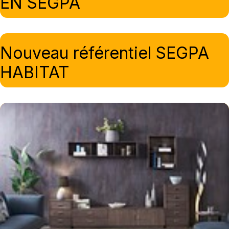
EN SEGPA
Nouveau référentiel SEGPA
HABITAT