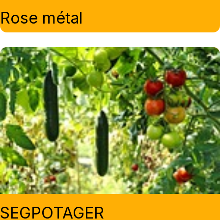
Rose métal
SEGPOTAGER