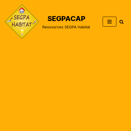
Aller
SEGPACAP
au
Ressources SEGPA Habitat
contenu